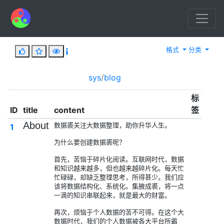
格式
分类
sys
/
blog
标
ID
title
content
签
About
数据裘关注大数据整理，助你升华人生。
1
为什么要创建数据裘呢？
首先，苦恼于碎片化阅读。互联网时代，数据
和知识越来越多，但也越来越碎片化。每天忙
忙碌碌，却缺乏整理思考，所得甚少。我们应
该将数据结构化、系统化。集腋成裘，将一点
一滴的知识串联起来，就是最大的财富。
再次，烦恼于个人数据的苦不可得。在这个大
数据时代，我们的个人数据被各大平台所霸