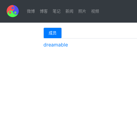
微博
博客
笔记
新闻
照片
视频
成员
dreamable