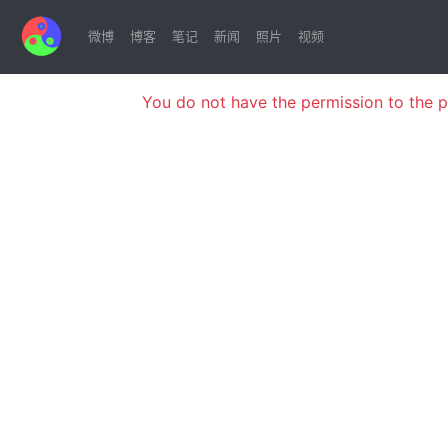
微博
博客
笔记
新闻
照片
视频
You do not have the permission to the 